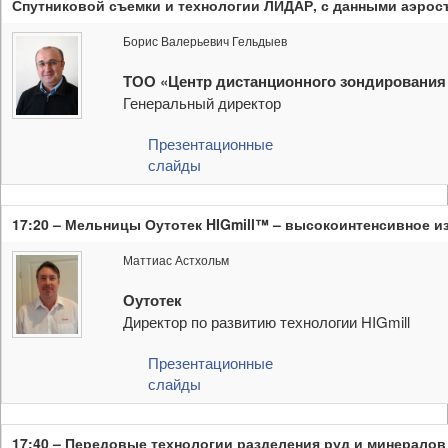
Спутниковой съемки и технологии ЛИДАР, с данными аэрос
Борис Валерьевич Гельдыев
ТОО «Центр дистанционного зондирования 
Генеральный директор
Презентационные
слайды
17:20 – Мельницы Оутотек HIGmill™ – высокоинтенсивное и
Маттиас Астхольм
Оутотек
Директор по развитию технологии HIGmill
Презентационные
слайды
17:40 – Передовые технологии разделения руд и минералов