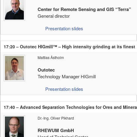
Center for Remote Sensing and GIS “Terra”
General director
Presentation slides
17:20 – Outotec HIGmill™ – High intensity grinding at its finest
Mattias Åstholm
Outotec
Technology Manager HIGmill
Presentation slides
17:40 – Advanced Separation Technologies for Ores and Minera
Dr.-Ing. Oliver Pikhard
RHEWUM GmbH
Head of Technical Center