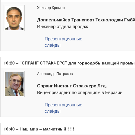
Хольгер Кромер
Доппельмайер Транспорт Технолоджи Гмб
Инженер отдела продаж
Презентационные
слайды
16:20 – “СПРАНГ СТРАКЧЕРС” для горнодобывающей пром
Александр Патраков
Спранг Инстант Стракчерс Лтд.
Вице-президент по операциям в Евразии
Презентационные
слайды
16:40 – Наш мир – магнитный ! ! !