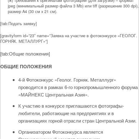
(ж) требования к оригиналам фотографий (для загрузки) – формат
jpeg (минимальный размер файла 3 Mb) или tiff (разрешение 300 dpi),
размер A4 (30 см x 21 см).
[tab:Подать заявку]
[gravityform id=”23″ name=”Заявка на участие в фотоконкурсе «ГЕОЛОГ.
ГОРНЯК. МЕТАЛЛУРГ»”]
[tab:Общие положения]
ОБЩИЕ ПОЛОЖЕНИЯ
4-й Фотоконкурс «Геолог. Горняк. Металлург»
проводится в рамках 6-го горнопромышленного форума
«МАЙНЕКС Центральная Азия».
К участию в конкурсе приглашаются фотографы-
любители, работающие на предприятиях и в
организациях горной отрасли стран Центральной Азии.
Организатором Фотоконкурса является