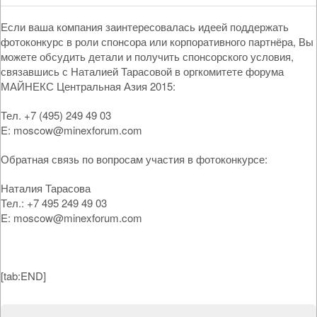
Если ваша компания заинтересовалась идеей поддержать
фотоконкурс в роли спонсора или корпоративного партнёра, Вы
можете обсудить детали и получить спонсорского условия,
связавшись с Наталией Тарасовой в оргкомитете форума
МАЙНЕКС Центральная Азия 2015:
Тел. +7 (495) 249 49 03
E: moscow@minexforum.com
Обратная связь по вопросам участия в фотоконкурсе:
Наталия Тарасова
Тел.: +7 495 249 49 03
E: moscow@minexforum.com
[tab:END]