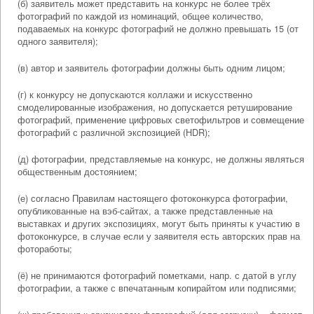
(б) заявитель может представить на конкурс не более трёх
фотографий по каждой из номинаций, общее количество,
подаваемых на конкурс фотографий не должно превышать 15 (от
одного заявителя);
(в) автор и заявитель фотографии должны быть одним лицом;
(г) к конкурсу не допускаются коллажи и искусственно
смоделированные изображения, но допускается ретуширование
фотографий, применение цифровых светофильтров и совмещение
фотографий с различной экспозицией (HDR);
(д) фотографии, представляемые на конкурс, не должны являться
общественным достоянием;
(е) согласно Правилам настоящего фотоконкурса фотографии,
опубликованные на вэб-сайтах, а также представленные на
выставках и других экспозициях, могут быть приняты к участию в
фотоконкурсе, в случае если у заявителя есть авторских прав на
фотоработы;
(ё) не принимаются фотографий пометками, напр. с датой в углу
фотографии, а также с впечатанным копирайтом или подписями;