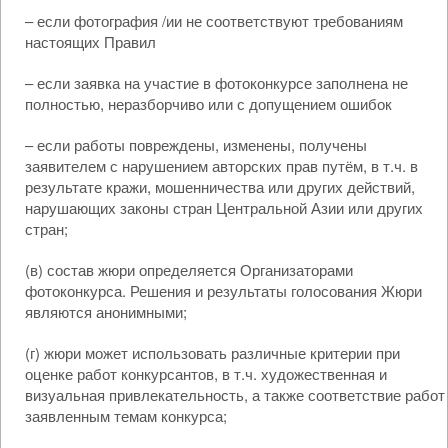
– если фотография /ии не соответствуют требованиям
настоящих Правил
– если заявка на участие в фотоконкурсе заполнена не
полностью, неразборчиво или с допущением ошибок
– если работы повреждены, изменены, получены
заявителем с нарушением авторских прав путём, в т.ч. в
результате кражи, мошенничества или других действий,
нарушающих законы стран Центральной Азии или других
стран;
(в) состав жюри определяется Организаторами
фотоконкурса. Решения и результаты голосования Жюри
являются анонимными;
(г) жюри может использовать различные критерии при
оценке работ конкурсантов, в т.ч. художественная и
визуальная привлекательность, а также соответствие работ
заявленным темам конкурса;