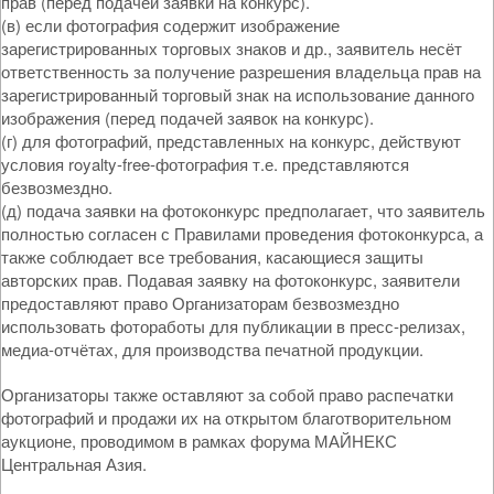
прав (перед подачей заявки на конкурс).
(в) если фотография содержит изображение
зарегистрированных торговых знаков и др., заявитель несёт
ответственность за получение разрешения владельца прав на
зарегистрированный торговый знак на использование данного
изображения (перед подачей заявок на конкурс).
(г) для фотографий, представленных на конкурс, действуют
условия royalty-free-фотография т.е. представляются
безвозмездно.
(д) подача заявки на фотоконкурс предполагает, что заявитель
полностью согласен с Правилами проведения фотоконкурса, а
также соблюдает все требования, касающиеся защиты
авторских прав. Подавая заявку на фотоконкурс, заявители
предоставляют право Организаторам безвозмездно
использовать фотоработы для публикации в пресс-релизах,
медиа-отчётах, для производства печатной продукции.
Организаторы также оставляют за собой право распечатки
фотографий и продажи их на открытом благотворительном
аукционе, проводимом в рамках форума МАЙНЕКС
Центральная Азия.