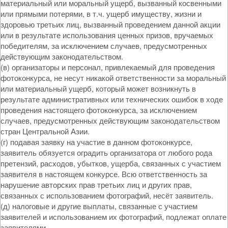
материальный или моральный ущерб, вызванный косвенными
или прямыми потерями, в т.ч. ущерб имуществу, жизни и
здоровью третьих лиц, вызванный проведением данной акции
или в результате использования ценных призов, вручаемых
победителям, за исключением случаев, предусмотренных
действующим законодательством.
(в) организаторы и персонал, привлекаемый для проведения
фотоконкурса, не несут никакой ответственности за моральный
или материальный ущерб, который может возникнуть в
результате административных или технических ошибок в ходе
проведения настоящего фотоконкурса, за исключением
случаев, предусмотренных действующим законодательством
стран Центральной Азии.
(г) подавая заявку на участие в данном фотоконкурсе,
заявитель обязуется оградить организатора от любого рода
претензий, расходов, убытков, ущерба, связанных с участием
заявителя в настоящем конкурсе. Всю ответственность за
нарушение авторских прав третьих лиц и других прав,
связанных с использованием фотографий, несёт заявитель.
(д) налоговые и другие выплаты, связанные с участием
заявителей и использованием их фотографий, подлежат оплате
заявителями.