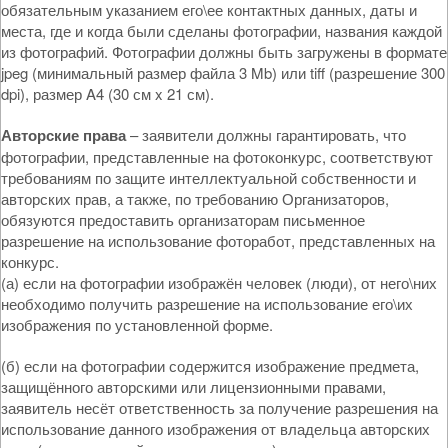
обязательным указанием его\ее контактных данных, даты и
места, где и когда были сделаны фотографии, названия каждой
из фотографий. Фотографии должны быть загружены в формате
jpeg (минимальный размер файла 3 Mb) или tiff (разрешение 300
dpi), размер A4 (30 см x 21 см).
Авторские права
– заявители должны гарантировать, что
фотографии, представленные на фотоконкурс, соответствуют
требованиям по защите интеллектуальной собственности и
авторских прав, а также, по требованию Организаторов,
обязуются предоставить организаторам письменное
разрешение на использование фоторабот, представленных на
конкурс.
(а) если на фотографии изображён человек (люди), от него\них
необходимо получить разрешение на использование его\их
изображения по установленной форме.
(б) если на фотографии содержится изображение предмета,
защищённого авторскими или лицензионными правами,
заявитель несёт ответственность за получение разрешения на
использование данного изображения от владельца авторских